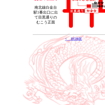
南北線白金台
駅1番出口に出
て目黒通りの
むこう正面
< HOME